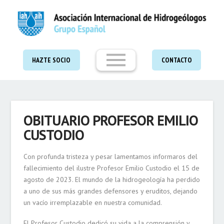
HAZTE SOCIO
CONTACTO
OBITUARIO PROFESOR EMILIO
CUSTODIO
Con profunda tristeza y pesar lamentamos informaros del
fallecimiento del ilustre Profesor Emilio Custodio el 15 de
agosto de 2023. El mundo de la hidrogeología ha perdido
a uno de sus más grandes defensores y eruditos, dejando
un vacío irremplazable en nuestra comunidad.
El Profesor Custodio dedicó su vida a la comprensión y